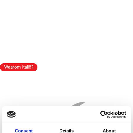
Waarom Italië?
Consent
Details
About