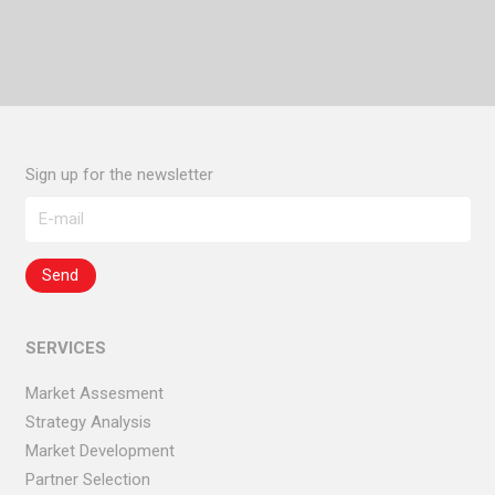
COUNTRY MANAGEMENT
OPEN EEN KANTOOR IN ITALIË
Sign up for the newsletter
SERVICES
Market Assesment
Strategy Analysis
Market Development
Partner Selection