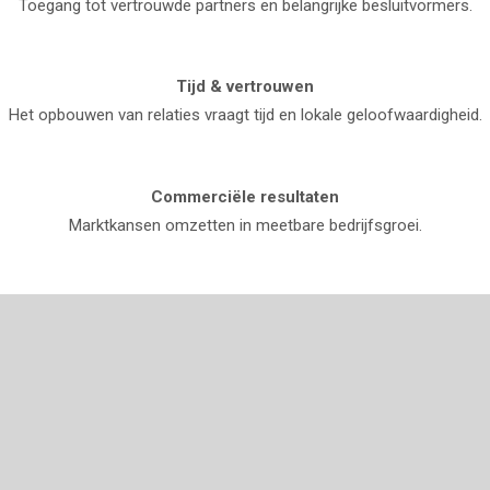
Toegang tot vertrouwde partners en belangrijke besluitvormers.
Tijd & vertrouwen
Het opbouwen van relaties vraagt tijd en lokale geloofwaardigheid.
Commerciële resultaten
Marktkansen omzetten in meetbare bedrijfsgroei.
ONZE DIENSTEN
VOORBEREIDING: